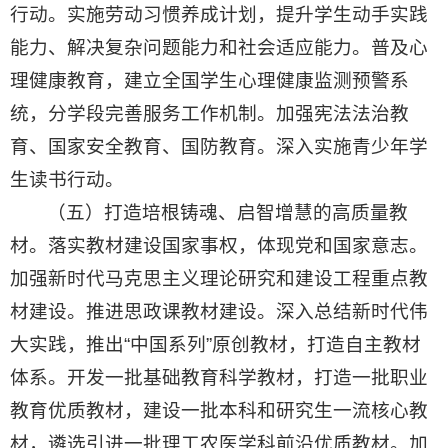
行动。实施劳动习惯养成计划，提升学生动手实践
能力、解决复杂问题能力和社会适应能力。普及心
理健康教育，建立全国学生心理健康监测预警系
统，分学段完善服务工作机制。加强宪法法治教
育、国家安全教育、国防教育。深入实施青少年学
生读书行动。
（五）打造培根铸魂、启智增慧的高质量教
材。落实教材建设国家事权，体现党和国家意志。
加强新时代马克思主义理论研究和建设工程重点教
材建设。推进思政课教材建设。深入总结新时代伟
大实践，推出“中国系列”原创教材，打造自主教材
体系。开发一批基础教育科学教材，打造一批职业
教育优质教材，建设一批本科和研究生一流核心教
材，遴选引进一批理工农医学科前沿优质教材。加