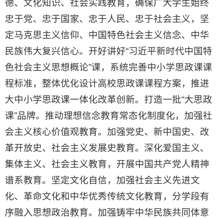
德、文化知识、社会实践教育，确保广大学生始终
忠于党、忠于国家、忠于人民、忠于社会主义，坚
定马克思主义信仰、中国特色社会主义信念、中华
民族伟大复兴信心。开好讲好“习近平新时代中国特
色社会主义思想概论”课，系统完善中小学思政课课
程标准，整体优化设计高校思政课课程方案，推进
大中小学思政课一体化改革创新。打造一批“大思政
课”品牌。推动理想信念教育常态化制度化，加强社
会主义核心价值观教育。加强党史、新中国史、改
革开放史、社会主义发展史教育。深化爱国主义、
集体主义、社会主义教育，开展中国共产党人精神
谱系教育。坚定文化自信，加强社会主义先进文
化、革命文化和中华优秀传统文化教育，分学段有
序融入思想政治教育。加强铸牢中华民族共同体意