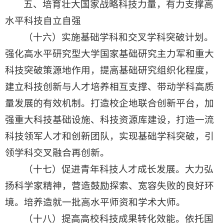
五、培育壮大国家战略科技力量，有力支撑高
水平科技自立自强
（十六）实施基础学科和交叉学科突破计划。
强化高水平研究型大学国家基础研究主力军和重大
科技突破策源地作用，提高基础研究组织化程度，
建立科技创新与人才培养相互支撑、带动学科高质
量发展的有效机制。打造校企地联合创新平台，加
强重大科技基础设施、科技资源库建设，打造一流
科技领军人才和创新团队，实现基础学科突破，引
领学科交叉融合再创新。
（十七）促进青年科技人才成长发展。大力弘
扬科学家精神，营造鼓励探索、宽容失败的良好环
境。培养造就一批高水平师资和学术大师。
（十八）提高高校科技成果转化效能。依托国