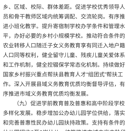
乡、区域、校际、群体差距。促进学校优秀领导人
员和骨干教师区域内统筹调配、交流轮岗。有序推
进小班化教学。提升寄宿制学校办学条件和管理水
平，办好必要的乡村小规模学校。推动符合条件的
农业转移人口随迁子女义务教育享有同迁入地户籍
人口同等权利，健全留守儿童、残疾儿童关爱体系
和工作机制，健全控辍保学常态化机制。持续做好
国家乡村振兴重点帮扶县教育人才“组团式”帮扶工
作。深入开展县域义务教育优质均衡督导评估，有
序推进市域义务教育优质均衡发展。
（九）促进学前教育普及普惠和高中阶段学校
多样化发展。稳步增加公办幼儿园学位供给，落实
和完善普惠性民办幼儿园扶持政策。支持有条件的