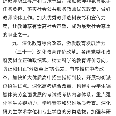
护教师职业尊严和合法权益，减轻教师非教育教学
任务负担，落实社会公共服务教师优先政策，做好
教师荣休工作。加大优秀教师选树表彰和宣传力
度，让教师享有崇高社会声望、成为最受社会尊重
的职业之一。
九、深化教育综合改革，激发教育发展活力
（三十一）深化教育评价改革。各级党委和政
府要树立正确政绩观，树立科学的教育评价导向，
防止和纠正“分数至上”等偏差。有序推进中考改
革。加快扩大优质高中招生指标到校，开展均衡派
位招生试点。深化高考综合改革，构建引导学生德
智体美劳全面发展的考试或考核内容体系，重点强
化学生关键能力、学科素养和思维品质考查。深化
研究生学术学位和专业学位的分类选拔，加强科研